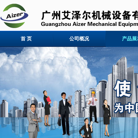
首 页
公司概况
产品展