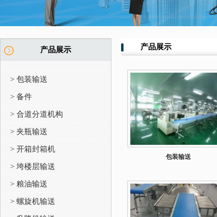
产品展示
产品展示
> 包装输送
> 备件
> 合道分道机构
> 夹瓶输送
> 开箱封箱机
包装输送
> 垮楼层输送
> 粮油输送
> 螺旋机输送