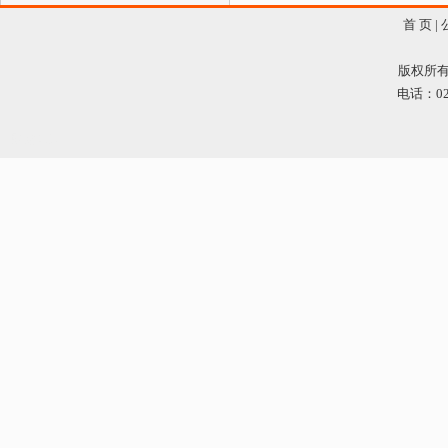
首 页
|
版权所有 
电话：020
网站管理